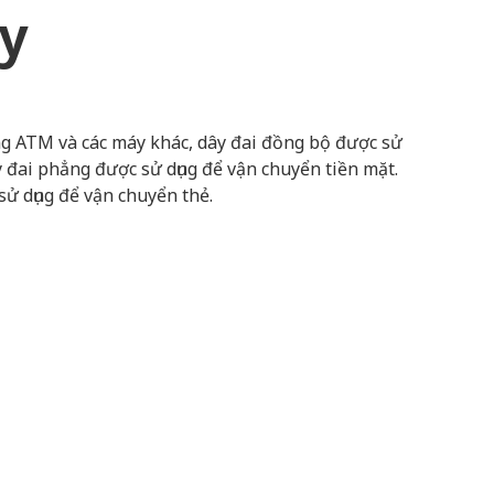
y
ng ATM và các máy khác, dây đai đồng bộ được sử
dây đai phẳng được sử dụng để vận chuyển tiền mặt.
ử dụng để vận chuyển thẻ.