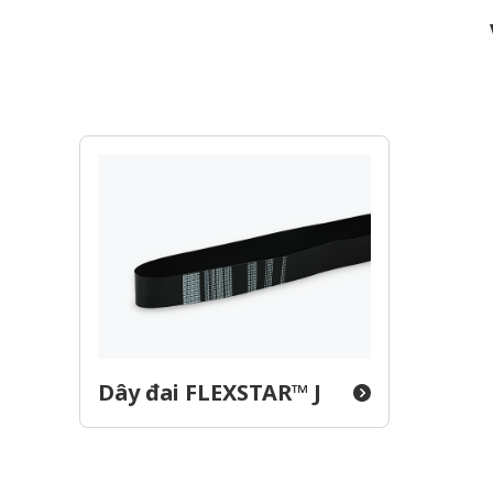
Dây đai FLEXSTAR™ J