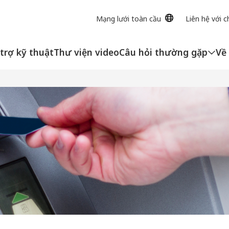
Mạng lưới toàn cầu
Liên hệ với c
trợ kỹ thuật
Thư viện video
Câu hỏi thường gặp
Về