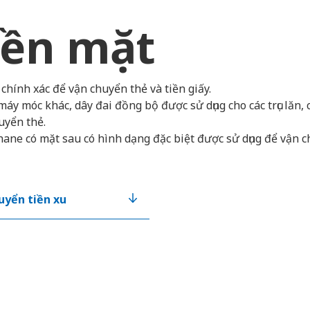
iền mặt
chính xác để vận chuyển thẻ và tiền giấy.
máy móc khác, dây đai đồng bộ được sử dụng cho các trục lăn,
uyển thẻ.
hane có mặt sau có hình dạng đặc biệt được sử dụng để vận c
uyển tiền xu