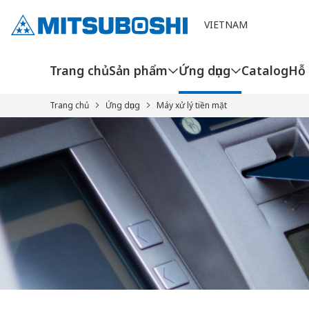
Cookieの設定
VIETNAM
Trang chủ
Sản phẩm
Ứng dụng
Catalog
Hỗ 
Trang chủ
Ứng dụng
Máy xử lý tiền mặt