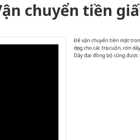
Vận chuyển tiền giấ
Để vận chuyển tiền mặt tro
dụng cho các trục cuộn, còn 
Dây đai đồng bộ cũng được s