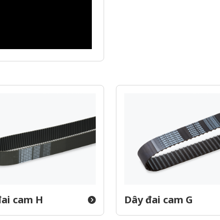
đai cam H
Dây đai cam G