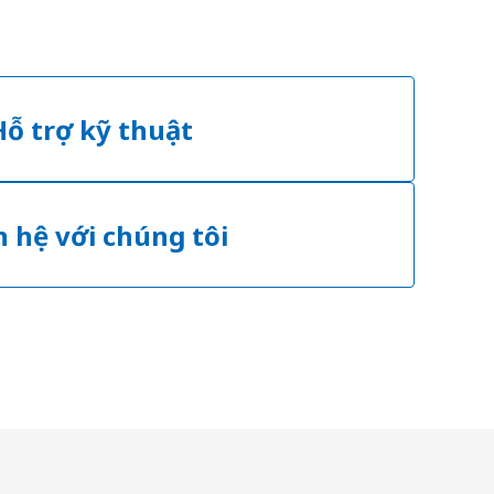
Hỗ trợ kỹ thuật
n hệ với chúng tôi