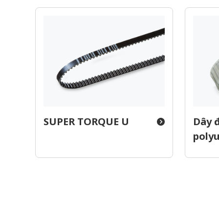
SUPER TORQUE U
Dây 
poly