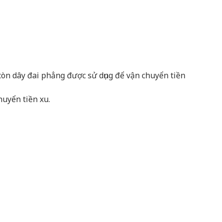
 còn dây đai phẳng được sử dụng để vận chuyển tiền
huyển tiền xu.