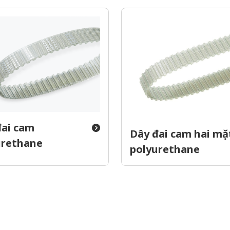
đai cam
Dây đai cam hai mặ
urethane
polyurethane