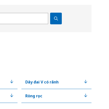
Dây đai V có rãnh
Ròng rọc