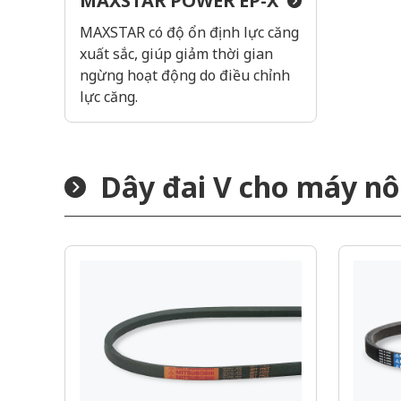
MAXSTAR POWER EP-X
MAXSTAR có độ ổn định lực căng
xuất sắc, giúp giảm thời gian
ngừng hoạt động do điều chỉnh
lực căng.
Dây đai V cho máy n