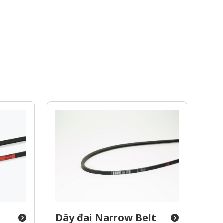
Dây đai Narrow Belt