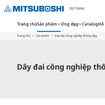
Cookieの設定
VIETNAM
Trang chủ
Sản phẩm
Ứng dụng
Catalog
Hỗ 
Trang chủ
Sản phẩm
Dây đai công nghiệp thông dụng
Dây đai công nghiệp thô