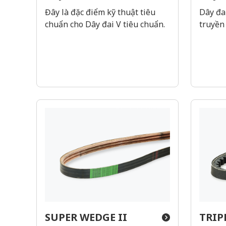
Đây là đặc điểm kỹ thuật tiêu
Dây đa
chuẩn cho Dây đai V tiêu chuẩn.
truyền 
SUPER WEDGE II
TRIP