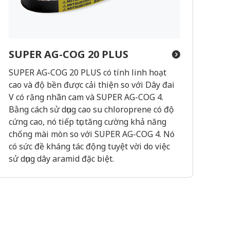
SUPER AG-COG 20 PLUS
SUPER AG-COG 20 PLUS có tính linh hoạt
cao và độ bền được cải thiện so với Dây đai
V có răng nhãn cam và SUPER AG-COG 4.
Bằng cách sử dụng cao su chloroprene có độ
cứng cao, nó tiếp tục tăng cường khả năng
chống mài mòn so với SUPER AG-COG 4. Nó
có sức đề kháng tác động tuyệt vời do việc
sử dụng dây aramid đặc biệt.