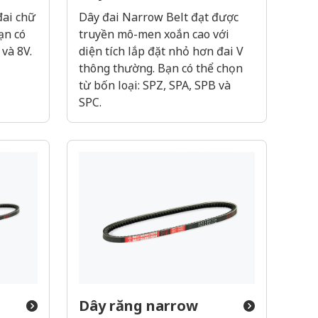
Dây đai Narrow Belt đạt được
ai chữ
truyền mô-men xoắn cao với
ạn có
diện tích lắp đặt nhỏ hơn đai V
 và 8V.
thông thường. Bạn có thể chọn
từ bốn loại: SPZ, SPA, SPB và
SPC.
Dây răng narrow