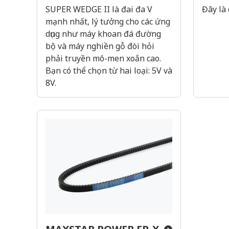
SUPER WEDGE II là đai đa V
Đây là 
mạnh nhất, lý tưởng cho các ứng
dụng như máy khoan đá đường
bộ và máy nghiền gỗ đòi hỏi
phải truyền mô-men xoắn cao.
Bạn có thể chọn từ hai loại: 5V và
8V.