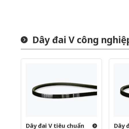
Dây đai V công nghiệ
Dây đai V tiêu chuẩn
Dây đ