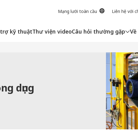
Mạng lưới toàn cầu
Liên hệ với c
trợ kỹ thuật
Thư viện video
Câu hỏi thường gặp
Về
ng dụng