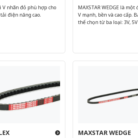
i V nhãn đỏ phù hợp cho
MAXSTAR WEDGE là một đ
tải điện năng cao.
V mạnh, bền và cao cấp. B
thể chọn từ ba loại: 3V, 5V
LEX
MAXSTAR WEDGE