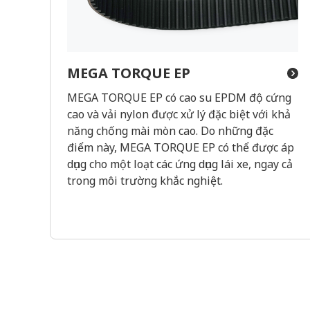
MEGA TORQUE EP
MEGA TORQUE EP có cao su EPDM độ cứng
cao và vải nylon được xử lý đặc biệt với khả
năng chống mài mòn cao. Do những đặc
điểm này, MEGA TORQUE EP có thể được áp
dụng cho một loạt các ứng dụng lái xe, ngay cả
trong môi trường khắc nghiệt.