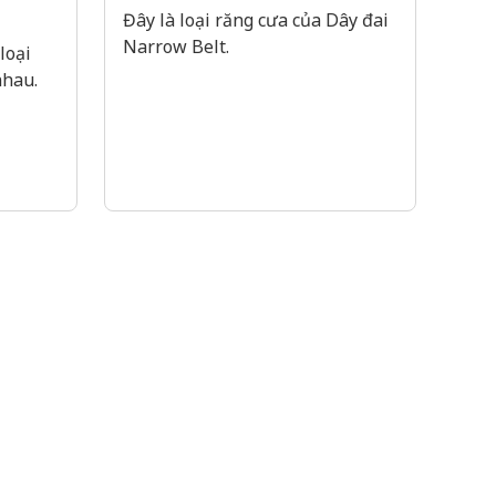
Đây là loại răng cưa của Dây đai
Narrow Belt.
loại
nhau.