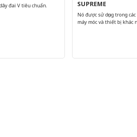
SUPREME
dây đai V tiêu chuẩn.
Nó được sử dụng trong các 
máy móc và thiết bị khác 