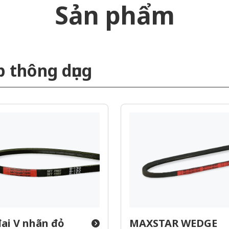
Sản phẩm
p thông dụng
ai V nhãn đỏ
MAXSTAR WEDGE