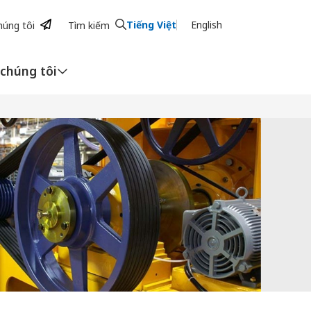
Tiếng Việt
English
húng tôi
Tìm kiếm
 chúng tôi