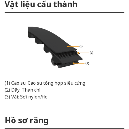
Vật liệu cấu thành
(1) Cao su: Cao su tổng hợp siêu cứng
(2) Dây: Than chì
(3) Vải: Sợi nylon/flo
Hồ sơ răng