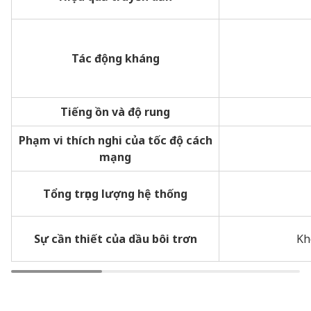
Tác động kháng
Tiếng ồn và độ rung
Phạm vi thích nghi của tốc độ cách
mạng
Tổng trọng lượng hệ thống
Sự cần thiết của dầu bôi trơn
Kh