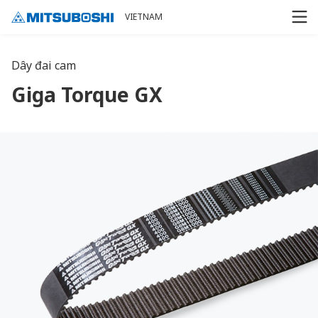
Cookieの設定
VIETNAM
Dây đai cam
Giga Torque GX