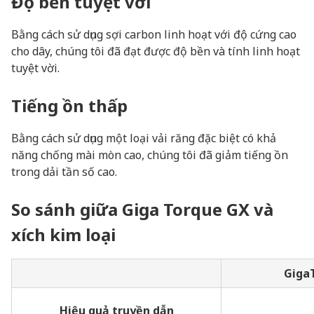
Độ bền tuyệt vời
Bằng cách sử dụng sợi carbon linh hoạt với độ cứng cao
cho dây, chúng tôi đã đạt được độ bền và tính linh hoạt
tuyệt vời.
Tiếng ồn thấp
Bằng cách sử dụng một loại vải răng đặc biệt có khả
năng chống mài mòn cao, chúng tôi đã giảm tiếng ồn
trong dải tần số cao.
So sánh giữa Giga Torque GX và
xích kim loại
Giga
Hiệu quả truyền dẫn