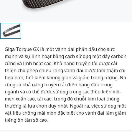
Giga Torque GX là một vành đai phấn đấu cho sức
mạnh và sự linh hoạt bằng cách sử dụng một dây carbon
cứng và linh hoạt cao. Khả năng truyền tải được cải
thiện cho phép chiều rộng vành đai được làm thậm chí
hẹp hơn, tiết kiệm không gian và giảm trọng lượng. Nó
cũng có khả năng truyền tải điện hàng đầu trong
ngành và có thể được sử dụng trong các điều kiện mô-
men xoắn cao, tải cao, trong đó chuỗi kim loại thông
thường là lựa chọn duy nhất. Ngoài ra, việc sử dụng một
vật liệu chống mài mòn đặc biệt cho vành đai làm giảm
tiếng ồn tần số cao.