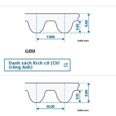
G8M
Danh sách Kích cỡ (Chỉ
tiếng Anh)