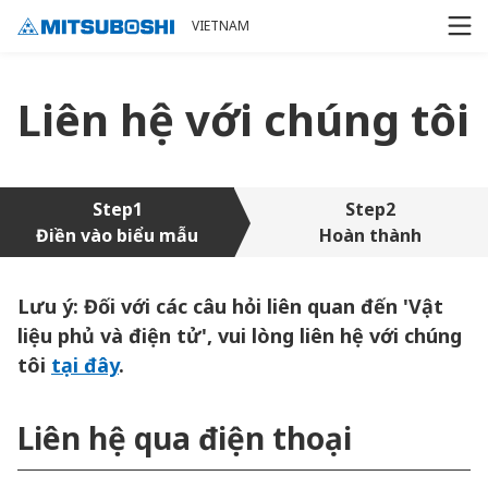
Cookieの設定
VIETNAM
Liên hệ với chúng tôi
Step1
Step2
Điền vào biểu mẫu
Hoàn thành
Lưu ý: Đối với các câu hỏi liên quan đến 'Vật
liệu phủ và điện tử', vui lòng liên hệ với chúng
tôi
tại đây
.
Liên hệ qua điện thoại