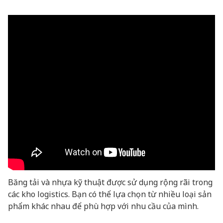
Băng tải và nhựa kỹ thuật được sử dụng rộng rãi trong
các kho logistics. Bạn có thể lựa chọn từ nhiều loại sản
phẩm khác nhau để phù hợp với nhu cầu của mình.