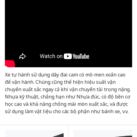
Xe tự hành sử dụng dây đai cam có mô-men xoắn cao
để vận hành. Chúng cũng thể hiện hiệu suất vận
chuyển xuất sắc ngay cả khi vận chuyển tải trọng nặng.
Nhựa kỹ thuật, chẳng hạn như Nhựa đúc, có độ bền cơ
học cao và khả năng chống mài mòn xuất sắc, và được
sử dụng làm vật liệu cho các bộ phận như bánh xe, v.v.