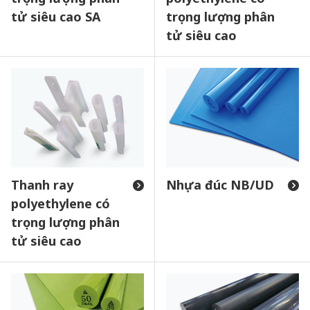
tử siêu cao SA
trọng lượng phân
tử siêu cao
Thanh ray
Nhựa đúc NB/UD
polyethylene có
trọng lượng phân
tử siêu cao