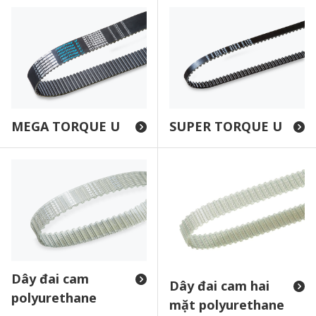
MEGA TORQUE U
SUPER TORQUE U
Dây đai cam
Dây đai cam hai
polyurethane
mặt polyurethane