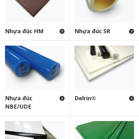
Nhựa đúc HM
Nhựa đúc SR
Nhựa đúc
Delrin®
NBE/UDE