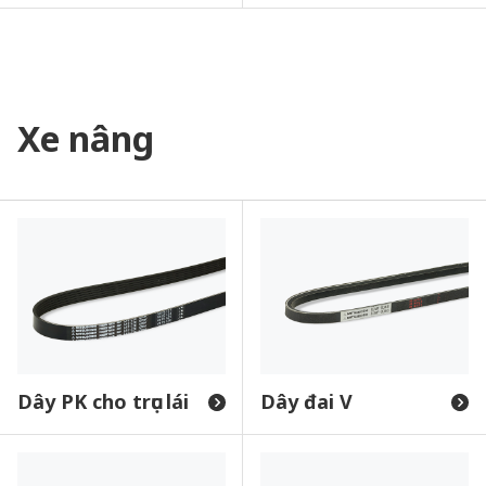
Xe nâng
Dây PK cho trục lái
Dây đai V