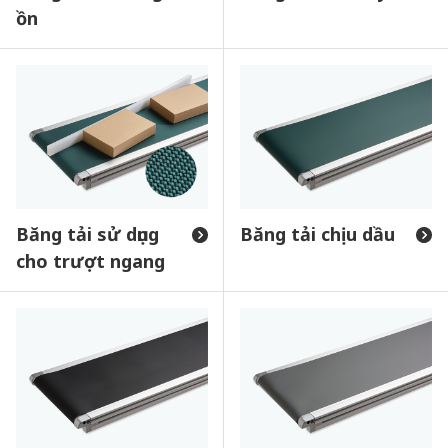
ồn
Băng tải sử dụng
Băng tải chịu dầu
cho trượt ngang