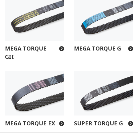
MEGA TORQUE
MEGA TORQUE G
GII
MEGA TORQUE EX
SUPER TORQUE G