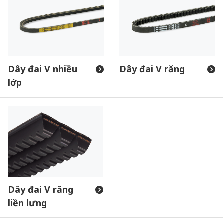
Dây đai V nhiều
Dây đai V răng
lớp
Dây đai V răng
liền lưng