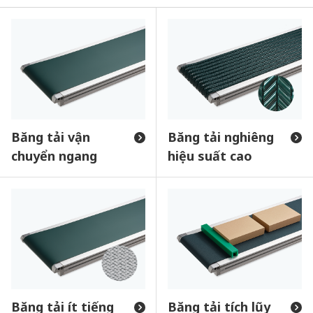
Băng tải vận
Băng tải nghiêng
chuyển ngang
hiệu suất cao
Băng tải ít tiếng
Băng tải tích lũy