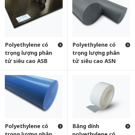
Polyethylene có
Polyethylene có
trọng lượng phân
trọng lượng phân
tử siêu cao ASB
tử siêu cao ASN
Polyethylene có
Băng dính
trọng lượng phân
polyethylene có