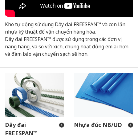
Kho tự động sử dụng Dây đai FREESPAN™ và con lăn
nhựa kỹ thuật để vận chuyển hàng hóa.
Dây đai FREESPAN™ được sử dụng trong các đơn vị
nâng hàng, và so với xích, chúng hoạt động êm ái hơn
và đảm bảo vận chuyển sạch sẽ hơn.
Dây đai
Nhựa đúc NB/UD
FREESPAN™