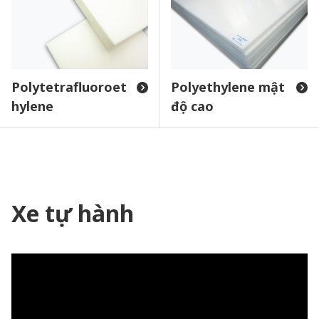
Polytetrafluoroet
Polyethylene mật
hylene
độ cao
Xe tự hành