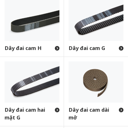
Dây đai cam H
Dây đai cam G
Dây đai cam hai
Dây đai cam dài
mặt G
mở