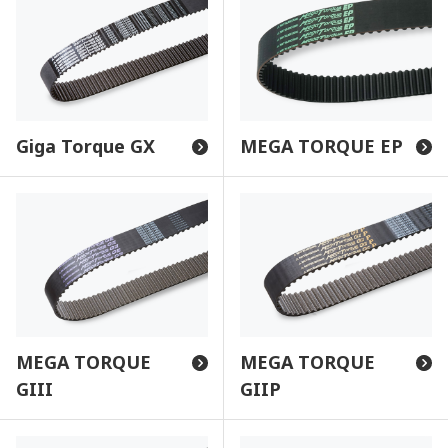
Giga Torque GX
MEGA TORQUE EP
MEGA TORQUE
MEGA TORQUE
GIII
GIIP