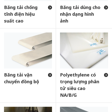
Băng tải chống
Băng tải dùng cho
tĩnh điện hiệu
nhận dạng hình
suất cao
ảnh
Băng tải vận
Polyethylene có
chuyển đồng bộ
trọng lượng phân
tử siêu cao
NA/B/G