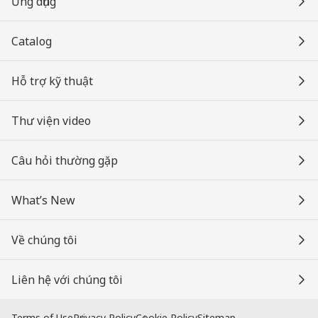
Ứng dụng
Catalog
Hỗ trợ kỹ thuật
Thư viện video
Câu hỏi thường gặp
What’s New
Về chúng tôi
Liên hệ với chúng tôi
Terms of Use
Privacy Policy
Cookie Policy
Sitemap