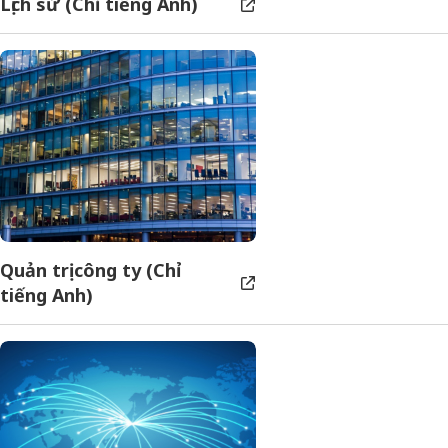
Lịch sử (Chỉ tiếng Anh)
Quản trị công ty (Chỉ
tiếng Anh)