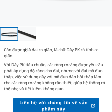
Còn được gọi là đai co giãn, là chữ Dây PK có tính co
giãn.
Với Dây PK tiêu chuẩn, các ròng rọc căng được yêu cầu
phải áp dụng độ căng cho đai, nhưng với đai mô đun
thấp, việc sử dụng dây với mô đun đàn hồi thấp làm
cho các ròng rọc căng không cần thiết, giúp hệ thống có
thể nhẹ và tiết kiệm không gian.
Liên hệ với chúng tôi về sản
phẩm này