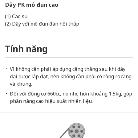
Dây PK mô đun cao
(1) Cao su
(2) Dây với mô đun đàn hồi thấp
Tính năng
Vì không cần phải áp dụng căng thẳng sau khi dây
đai được lắp đặt, nên không cần phải có ròng rọc căng
và khung.
Đối với động cơ 660cc, nó nhẹ hơn khoảng 1,5kg, góp
phần nâng cao hiệu suất nhiên liệu.