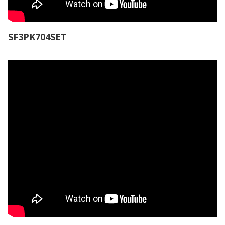
SF3PK704SET