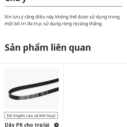
Xin lưu ý rằng điều này không thể được sử dụng trong
một bố trí đa trục sử dụng ròng rọc căng thẳng.
Sản phẩm liên quan
Độ truyền cao và linh hoạt
Dây PK cho trục lái